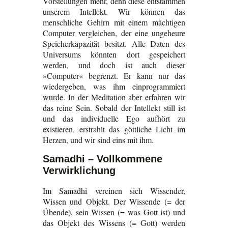
Vorstellungen mehr, denn diese entstammen
unserem Intellekt. Wir können das
menschliche Gehirn mit einem mächtigen
Computer vergleichen, der eine ungeheure
Speicherkapazität besitzt. Alle Daten des
Universums könnten dort gespeichert
werden, und doch ist auch dieser
»Computer« begrenzt. Er kann nur das
wiedergeben, was ihm einprogrammiert
wurde. In der Meditation aber erfahren wir
das reine Sein. Sobald der Intellekt still ist
und das individuelle Ego aufhört zu
existieren, erstrahlt das göttliche Licht im
Herzen, und wir sind eins mit ihm.
Samadhi – Vollkommene
Verwirklichung
Im Samadhi vereinen sich Wissender,
Wissen und Objekt. Der Wissende (= der
Übende), sein Wissen (= was Gott ist) und
das Objekt des Wissens (= Gott) werden