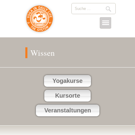
Wissen
Yogakurse
Kursorte
Veranstaltungen