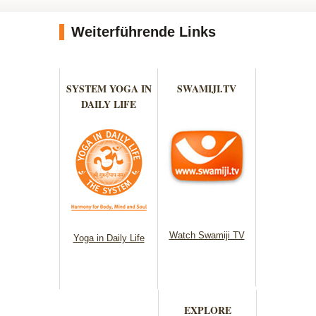
Weiterführende Links
SYSTEM YOGA IN
SWAMIJI.TV
DAILY LIFE
Watch Swamiji TV
Yoga in Daily Life
EXPLORE