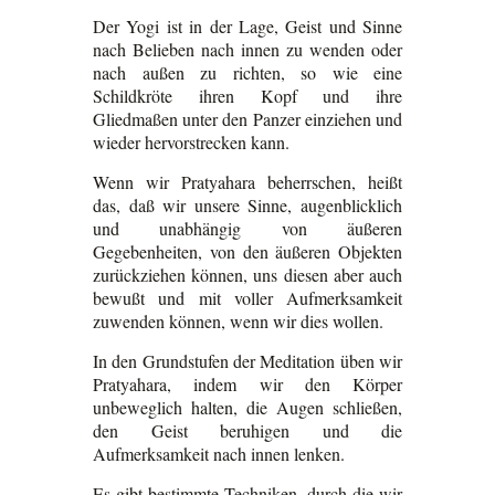
Der Yogi ist in der Lage, Geist und Sinne
nach Belieben nach innen zu wenden oder
nach außen zu richten, so wie eine
Schildkröte ihren Kopf und ihre
Gliedmaßen unter den Panzer einziehen und
wieder hervorstrecken kann.
Wenn wir Pratyahara beherrschen, heißt
das, daß wir unsere Sinne, augenblicklich
und unabhängig von äußeren
Gegebenheiten, von den äußeren Objekten
zurückziehen können, uns diesen aber auch
bewußt und mit voller Aufmerksamkeit
zuwenden können, wenn wir dies wollen.
In den Grundstufen der Meditation üben wir
Pratyahara, indem wir den Körper
unbeweglich halten, die Augen schließen,
den Geist beruhigen und die
Aufmerksamkeit nach innen lenken.
Es gibt bestimmte Techniken, durch die wir