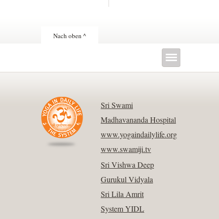
Nach oben ^
Sri Swami
Madhavananda Hospital
www.yogaindailylife.org
www.swamiji.tv
Sri Vishwa Deep
Gurukul Vidyala
Sri Lila Amrit
System YIDL