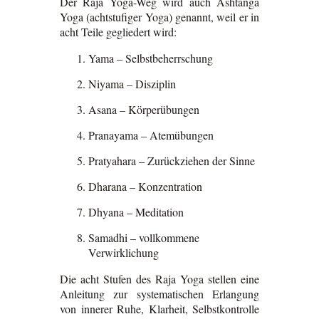
Der Raja Yoga-Weg wird auch Ashtanga
Yoga (achtstufiger Yoga) genannt, weil er in
acht Teile gegliedert wird:
Yama – Selbstbeherrschung
Niyama – Disziplin
Asana – Körperübungen
Pranayama – Atemübungen
Pratyahara – Zurückziehen der Sinne
Dharana – Konzentration
Dhyana – Meditation
Samadhi – vollkommene
Verwirklichung
Die acht Stufen des Raja Yoga stellen eine
Anleitung zur systematischen Erlangung
von innerer Ruhe, Klarheit, Selbstkontrolle