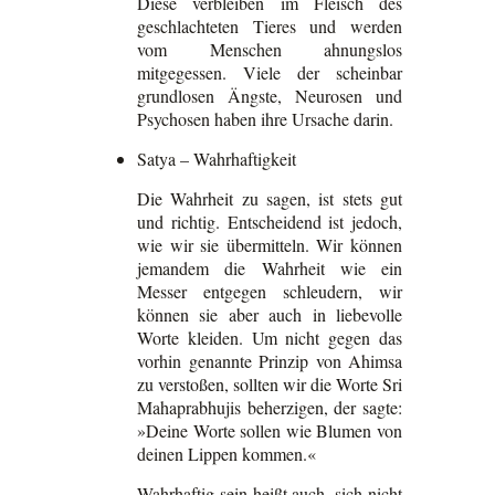
Diese verbleiben im Fleisch des
geschlachteten Tieres und werden
vom Menschen ahnungslos
mitgegessen. Viele der scheinbar
grundlosen Ängste, Neurosen und
Psychosen haben ihre Ursache darin.
Satya – Wahrhaftigkeit
Die Wahrheit zu sagen, ist stets gut
und richtig. Entscheidend ist jedoch,
wie wir sie übermitteln. Wir können
jemandem die Wahrheit wie ein
Messer entgegen schleudern, wir
können sie aber auch in liebevolle
Worte kleiden. Um nicht gegen das
vorhin genannte Prinzip von Ahimsa
zu verstoßen, sollten wir die Worte Sri
Mahaprabhujis beherzigen, der sagte:
»Deine Worte sollen wie Blumen von
deinen Lippen kommen.«
Wahrhaftig sein heißt auch, sich nicht