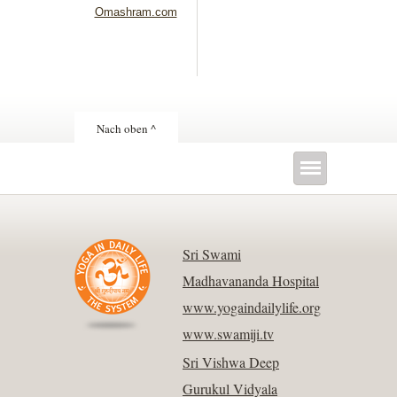
Omashram.com
Nach oben ^
Sri Swami
Madhavananda Hospital
www.yogaindailylife.org
www.swamiji.tv
Sri Vishwa Deep
Gurukul Vidyala