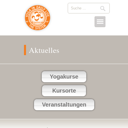
Aktuelles
Yogakurse
Kursorte
Veranstaltungen