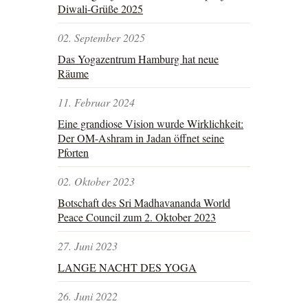
Diwali-Grüße 2025
02. September 2025
Das Yogazentrum Hamburg hat neue
Räume
11. Februar 2024
Eine grandiose Vision wurde Wirklichkeit:
Der OM-Ashram in Jadan öffnet seine
Pforten
02. Oktober 2023
Botschaft des Sri Madhavananda World
Peace Council zum 2. Oktober 2023
27. Juni 2023
LANGE NACHT DES YOGA
26. Juni 2022