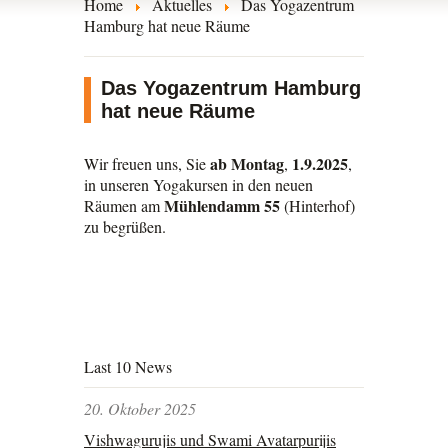
Home
Aktuelles
Das Yogazentrum
Hamburg hat neue Räume
Das Yogazentrum Hamburg
hat neue Räume
ab Montag
1.9.2025
Wir freuen uns, Sie
,
,
in unseren Yogakursen in den neuen
Mühlendamm 55
Räumen am
(Hinterhof)
zu begrüßen.
Last 10 News
20. Oktober 2025
Vishwagurujis und Swami Avatarpurijis